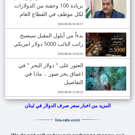
بزيادة 100 وحفنة من الدولارات
لكل موظف في القطاع العام
2026-08-06 16:46:17
بدءاً من أيلول المقبل سيصبح
راتب النائب 5000 دولار امريكي
2026-08-06 14:03:05
العثور على " دولار البحر " في
اعماق بحر صور ... ماذا في
التفاصيل
2026-08-06 12:00:22
المزيد من اخبار سعر صرف الدولار في لبنان
lira-rate
.com