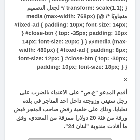
transform: scale(1.1); } /* لجعل التصميم
متجاوبًا */ @media (max-width: 768px) {
#fixed-ad { padding: 10px; font-size: 14px;
} #close-btn { top: -35px; padding: 10px
14px; font-size: 20px; } } @media (max-
width: 480px) { #fixed-ad { padding: 8px;
font-size: 12px; } #close-btn { top: -30px;
padding: 10px; font-size: 18px; } }
×
أقدم المدعو "ع.ص" على الاعتداء بالضرب على
رجل ستيني وزوجته داخل احد المتاجر في بلدة
تعلبايا، وذلك على خلفية رفض صاحب المتجر قبض
ورقة من فئة 20 دولارا ممزقة من المعتدي، وفق
ما أفادت مندوبة "لبنان 24".