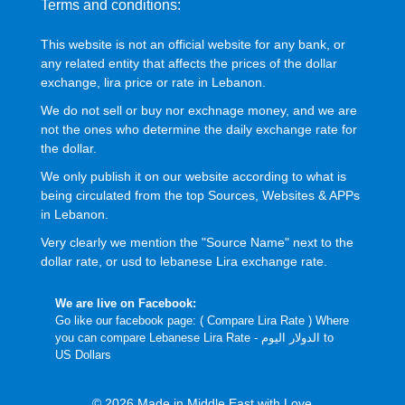
Terms and conditions:
This website is not an official website for any bank, or
any related entity that affects the prices of the dollar
exchange, lira price or rate in Lebanon.
We do not sell or buy nor exchnage money, and we are
not the ones who determine the daily exchange rate for
the dollar.
We only publish it on our website according to what is
being circulated from the top Sources, Websites & APPs
in Lebanon.
Very clearly we mention the "Source Name" next to the
dollar rate, or usd to lebanese Lira exchange rate.
We are live on Facebook:
Go like our facebook page: (
Compare Lira Rate
) Where
you can compare Lebanese Lira Rate - الدولار اليوم to
US Dollars
© 2026 Made in Middle East with Love