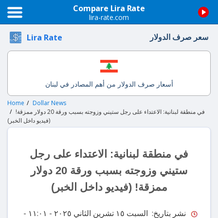
Compare Lira Rate
lira-rate.com
سعر صرف الدولار
Lira Rate
أسعار صرف الدولار من أهم المصادر في لبنان
Home
Dollar News
في منطقة لبنانية: الاعتداء على رجل ستيني وزوجته بسبب ورقة 20 دولار ممزقة!
(فيديو داخل الخبر)
في منطقة لبنانية: الاعتداء على رجل
ستيني وزوجته بسبب ورقة 20 دولار
ممزقة! (فيديو داخل الخبر)
-
نشر بتاريخ: السبت ١٥ تشرين الثاني ٢٠٢٥ - ١١:٠١