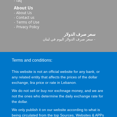
-
faq
About Us
-
About Us
-
Contact us
-
Terms of Use
-
Privacy Policy
سعر صرف الدولار
-
سعر صرف الدولار اليوم في لبنان
Terms and conditions:
This website is not an official website for any bank, or
any related entity that affects the prices of the dollar
exchange, lira price or rate in Lebanon.
We do not sell or buy nor exchnage money, and we are
not the ones who determine the daily exchange rate for
the dollar.
We only publish it on our website according to what is
being circulated from the top Sources, Websites & APPs