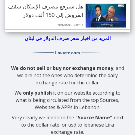
هل سيرفع مصرف الإسكان سقف
القروض إلى 150 ألف دولار
2026-08-05 17:04:14
المزيد من اخبار سعر صرف الدولار في لبنان
lira-rate
.com
We do not sell or buy nor exchange money
, and
we are not the ones who determine the daily
exchange rate for the dollar.
We
only publish
it on our website according to
what is being circulated from the top Sources,
Websites & APPs in Lebanon.
Very clearly we mention the
"Source Name"
next
to the dollar rate, or usd to lebanese Lira
exchange rate.