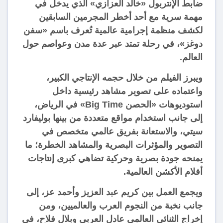
ضابط الإنتربول «خالد العزازي» الذي يدخل في
مهمة سرية مع أحد أخطر المجرمين السابقين
لكشف منظمة إجرامية عالمية تُعرف باسم «سفن
دوغز»، في رحلة تمتد عبر عدة مدن وعواصم حول
العالم.
ويبرز الفيلم من خلال حجمه الإنتاجي الكبير،
واعتماده على تصوير مشاهد رئيسية داخل
استوديوهات «الحصن Big Time» في الرياض،
إلى جانب استخدام مواقع متعددة من بينها بوليفارد
سيتي، والاستعانة بفريق عالمي متخصص في
التصوير والمؤثرات البصرية والمشاهد الخطرة؛ ما
يمنحه جودة بصرية وحركية تضاهي كبرى إنتاجات
أفلام الأكشن العالمية.
ويجمع العمل بين كريم عبد العزيز وأحمد عز، إلى
جانب نخبة من النجوم العرب والعالميين، ومن
إخراج الثنائي العالمي عادل العربي وبلال فلاح، في