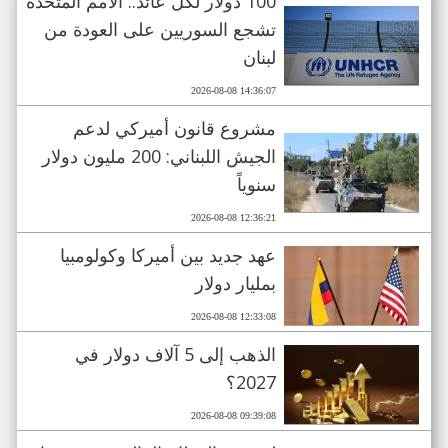
100 دولار لكل عائد.. الأمم المتحدة
تشجع السوريين على العودة من
لبنان
2026-08-08 14:36:07
مشروع قانون أميركي لدعم
الجيش اللبناني: 200 مليون دولار
سنوياً
2026-08-08 12:36:21
عهد جديد بين أميركا وكولومبيا
بمليار دولار
2026-08-08 12:33:08
الذهب إلى 5 آلاف دولار في
2027؟
2026-08-08 09:39:08