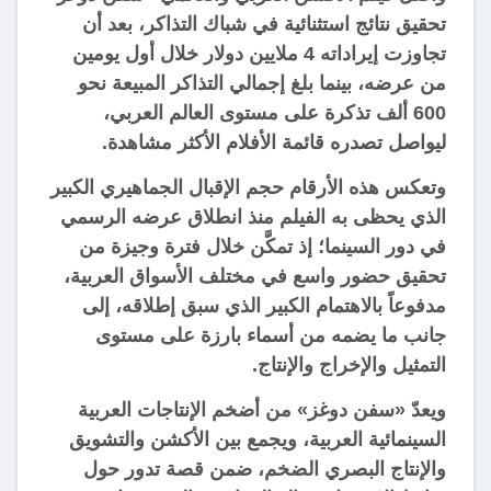
تحقيق نتائج استثنائية في شباك التذاكر، بعد أن
تجاوزت إيراداته 4 ملايين دولار خلال أول يومين
من عرضه، بينما بلغ إجمالي التذاكر المبيعة نحو
600 ألف تذكرة على مستوى العالم العربي،
ليواصل تصدره قائمة الأفلام الأكثر مشاهدة.
وتعكس هذه الأرقام حجم الإقبال الجماهيري الكبير
الذي يحظى به الفيلم منذ انطلاق عرضه الرسمي
في دور السينما؛ إذ تمكَّن خلال فترة وجيزة من
تحقيق حضور واسع في مختلف الأسواق العربية،
مدفوعاً بالاهتمام الكبير الذي سبق إطلاقه، إلى
جانب ما يضمه من أسماء بارزة على مستوى
التمثيل والإخراج والإنتاج.
ويعدّ «سفن دوغز» من أضخم الإنتاجات العربية
السينمائية العربية، ويجمع بين الأكشن والتشويق
والإنتاج البصري الضخم، ضمن قصة تدور حول