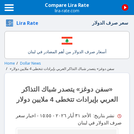
Compare Lira Rate
lira-rate.com
سعر صرف الدولار
Lira Rate
أسعار صرف الدولار من أهم المصادر في لبنان
Home
Dollar News
«سفن دوغز» يتصدر شباك التذاكر العربي بإيرادات تتخطى 4 ملايين دولار
«سفن دوغز» يتصدر شباك التذاكر
العربي بإيرادات تتخطى 4 ملايين دولار
نشر بتاريخ: الأحد ٣١ أيار ٢٠٢٦ - ١٥:٥٥
- اخبار سعر
صرف الدولار في لبنان