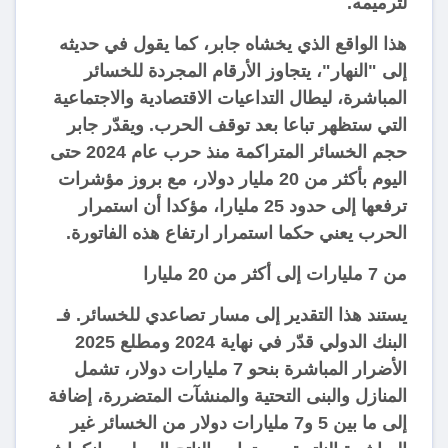
لترميمه.
هذا الواقع الذي يخشاه جابر، كما يقول في حديثه
إلى "النهار"، يتجاوز الأرقام المجردة للخسائر
المباشرة، ليطال التداعيات الاقتصادية والاجتماعية
التي ستظهر تباعا بعد توقف الحرب. ويقدّر جابر
حجم الخسائر المتراكمة منذ حرب عام 2024 حتى
اليوم بأكثر من 20 مليار دولار، مع بروز مؤشرات
ترفعها إلى حدود 25 مليارا، مؤكدا أن استمرار
الحرب يعني حكما استمرار ارتفاع هذه الفاتورة.
من 7 مليارات إلى أكثر من 20 مليارا
يستند هذا التقدير إلى مسار تصاعدي للخسائر. فـ
البنك الدولي قدّر في نهاية 2024 ومطلع 2025
الأضرار المباشرة بنحو 7 مليارات دولار، تشمل
المنازل والبنى التحتية والمنشآت المتضررة، إضافة
إلى ما بين 5 و7 مليارات دولار من الخسائر غير