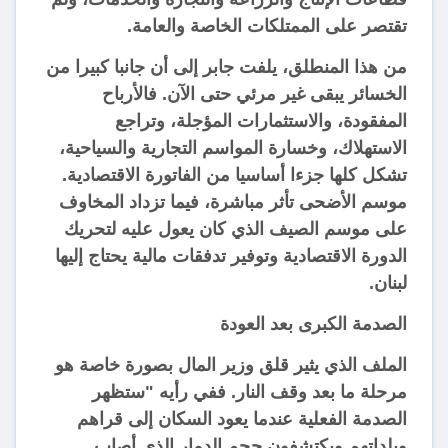
تقتصر على الممتلكات الخاصة والعامة.
من هذا المنطلق، يلفت جابر إلى أن جانبا كبيرا من
الخسائر يبقى غير مرئي حتى الآن. فالأرباح
المفقودة، والاستثمارات المؤجلة، وتراجع
الاستهلاك، وخسارة المواسم التجارية والسياحية،
تشكل كلها جزءا أساسيا من الفاتورة الاقتصادية.
موسم الأضحى تأثر مباشرة، فيما تزداد المخاوف
على موسم الصيف الذي كان يعول عليه لتحريك
الدورة الاقتصادية وتوفير تدفقات مالية يحتاج إليها
لبنان.
الصدمة الكبرى بعد العودة
الملف الذي يثير قلق وزير المال بصورة خاصة هو
مرحلة ما بعد وقف النار. ففي رأيه "ستظهر
الصدمة الفعلية عندما يعود السكان إلى قراهم
وبلداتهم ويكتشفون حجم الدمار الذي أصاب