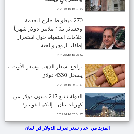
2026-08-10 10:27:05
270 ميغاواط خارج الخدمة
وخسائر بـ10 ملايين دولار شهرياً..
علامات استفهام حول استمرار
إطفاء الزوق والجية
2026-08-10 10:20:34
تراجع أسعار الذهب وسعر الأونصة
يسجل 4330 دولارًا
2026-08-10 09:27:07
الدولة تبتلع 217 مليون دولار من
كهرباء لبنان... إليكم الفواتير!
2026-08-10 07:04:07
المزيد من اخبار سعر صرف الدولار في لبنان