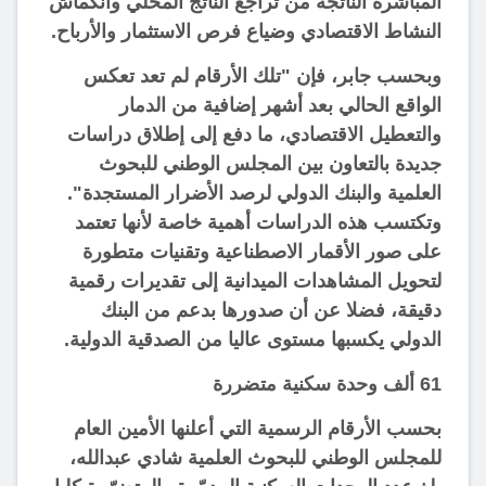
المباشرة الناتجة من تراجع الناتج المحلي وانكماش
النشاط الاقتصادي وضياع فرص الاستثمار والأرباح.
وبحسب جابر، فإن "تلك الأرقام لم تعد تعكس
الواقع الحالي بعد أشهر إضافية من الدمار
والتعطيل الاقتصادي، ما دفع إلى إطلاق دراسات
جديدة بالتعاون بين المجلس الوطني للبحوث
العلمية والبنك الدولي لرصد الأضرار المستجدة".
وتكتسب هذه الدراسات أهمية خاصة لأنها تعتمد
على صور الأقمار الاصطناعية وتقنيات متطورة
لتحويل المشاهدات الميدانية إلى تقديرات رقمية
دقيقة، فضلا عن أن صدورها بدعم من البنك
الدولي يكسبها مستوى عاليا من الصدقية الدولية.
61 ألف وحدة سكنية متضررة
بحسب الأرقام الرسمية التي أعلنها الأمين العام
للمجلس الوطني للبحوث العلمية شادي عبدالله،