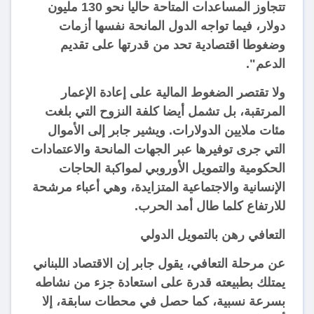
تتجاوز المساعدات المتاحة حاليا نحو 130 مليون
دولار، فيما تواجه الدول المانحة نفسها أزمات
وضغوطا اقتصادية تحد من قدرتها على تقديم
الدعم".
ولا تقتصر الضغوط المالية على إعادة الإعمار
المرتقبة، بل تشمل أيضا كلفة النزوح التي بلغت
مئات ملايين الدولارات. ويشير جابر إلى الأموال
التي جرى توفيرها عبر الجهات المانحة والاعتمادات
الحكومية والتمويل الأوروبي لمواكبة الحاجات
الإنسانية والاجتماعية المتزايدة، وهي أعباء مرشحة
للارتفاع كلما طال أمد الحرب.
التعافي رهن بالتمويل الدولي
عن مرحلة التعافي، يقول جابر إن الاقتصاد اللبناني
يمتلك بطبيعته قدرة على استعادة جزء من نشاطه
بسرعة نسبية، كما حصل في محطات سابقة، إلا