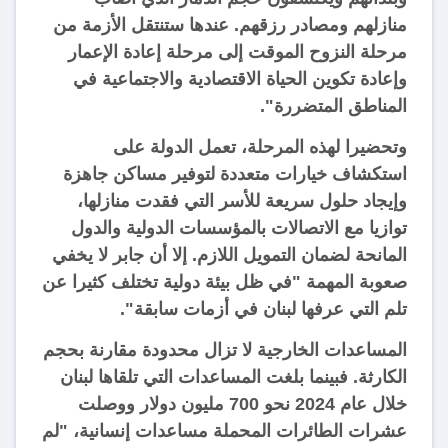
منازلهم ومصادر رزقهم. عندها ستنتقل الأزمة من
مرحلة النزوح الموقت إلى مرحلة إعادة الإعمار
وإعادة تكوين الحياة الاقتصادية والاجتماعية في
المناطق المتضررة".
وتحضيرا لهذه المرحلة، تعمل الدولة على
استكشاف خيارات متعددة لتوفير مساكن جاهزة
وإيجاد حلول سريعة للأسر التي فقدت منازلها،
توازيا مع الاتصالات بالمؤسسات الدولية والدول
المانحة لضمان التمويل اللازم. إلا أن جابر لا يخفي
صعوبة المهمة "في ظل بيئة دولية تختلف كثيرا عن
تلم التي عرفها لبنان في أزمات سابقة".
المساعدات الخارجية لا تزال محدودة مقارنة بحجم
الكارثة. فبينما بلغت المساعدات التي تلقاها لبنان
خلال عام 2024 نحو 700 مليون دولار ووصلت
عشرات الطائرات المحملة مساعدات إنسانية، "لم