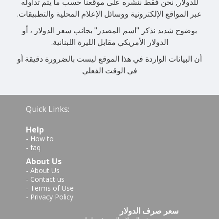
للدولار, نحن فقط ننشره على موقعنا حسب ما يتم تداوله
عبر المواقع الإلكترونية ووسائل الإعلام المحلية والتطبيقات.
بوضوح شديد نذكر "اسم المصدر" بجانب سعر الدولار ، أو
الدولار الأمريكي مقابل الليرة اللبنانية.
أن البيانات الواردة في هذا الموقع ليست بالضرورة دقيقة أو
في الوقت الفعلي
Quick Links:
Help
-
How to
-
faq
About Us
-
About Us
-
Contact us
-
Terms of Use
-
Privacy Policy
سعر صرف الدولار