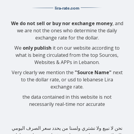
lira-rate
.com
We do not sell or buy nor exchange money
, and
we are not the ones who determine the daily
exchange rate for the dollar.
We
only publish
it on our website according to
what is being circulated from the top Sources,
Websites & APPs in Lebanon.
Very clearly we mention the
"Source Name"
next
to the dollar rate, or usd to lebanese Lira
exchange rate.
the data contained in this website is not
necessarily real-time nor accurate
نحن لا نبيع ولا نشتري ولسنا من يحدد سعر الصرف اليومي