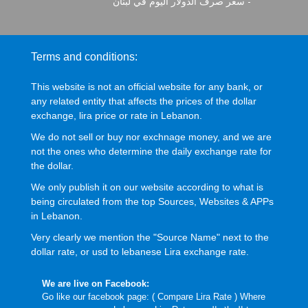
-
سعر صرف الدولار اليوم في لبنان
Terms and conditions:
This website is not an official website for any bank, or
any related entity that affects the prices of the dollar
exchange, lira price or rate in Lebanon.
We do not sell or buy nor exchnage money, and we are
not the ones who determine the daily exchange rate for
the dollar.
We only publish it on our website according to what is
being circulated from the top Sources, Websites & APPs
in Lebanon.
Very clearly we mention the "Source Name" next to the
dollar rate, or usd to lebanese Lira exchange rate.
We are live on Facebook:
Go like our facebook page: (
Compare Lira Rate
) Where