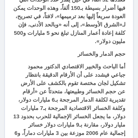
فيها أضرار بسيطة بـ150 ألفاً، وهذه الوحدات يمكن
العودة سريعاً إليها بعد ترميمها»، لافتاً، في تصريح،
لـ«الشرق الأوسط»، إلى أنه «وبالحد الأدنى، فإن
كلفة إعادة أعمار المنازل تبلغ نحو 5 مليارات و500
مليون دولار».
حجم الدمار والخسائر
أما الباحث والخبير الاقتصادي الدكتور محمود
جباعي فيشدد على أن الأرقام الدقيقة بانتظار
تشكيل لجان مختصة تقوم بالكشف على الأرض
عن حجم الخسائر وطبيعتها، متحدثاً عن «أرقام
تقديرية لكلفة الدمار المرجحة بـ6 مليارات دولار،
وكلفة الخسائر الاقتصادية المرجحة بـ7 مليارات
دولار، ما يجعل الخسائر الإجمالية للحرب بحدود 13
مليار دولار، مقارنة بـ9 مليارات دولار خسائر
إجمالية عام 2006 موزعة بين 3 مليارات دماراً، و6