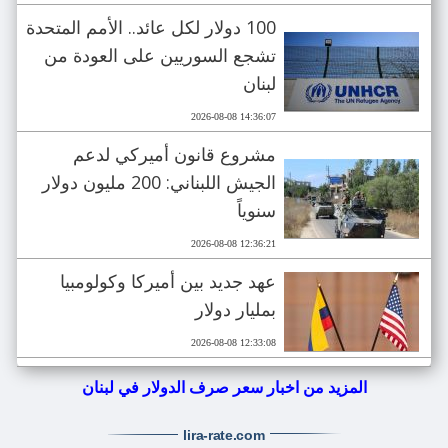
100 دولار لكل عائد.. الأمم المتحدة
تشجع السوريين على العودة من
لبنان
2026-08-08 14:36:07
مشروع قانون أميركي لدعم
الجيش اللبناني: 200 مليون دولار
سنوياً
2026-08-08 12:36:21
عهد جديد بين أميركا وكولومبيا
بمليار دولار
2026-08-08 12:33:08
المزيد من اخبار سعر صرف الدولار في لبنان
lira-rate
.com