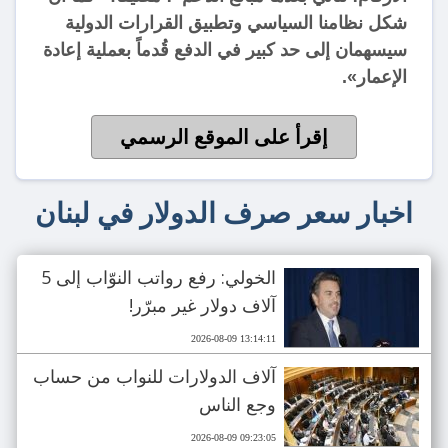
شكل نظامنا السياسي وتطبيق القرارات الدولية
سيسهمان إلى حد كبير في الدفع قُدماً بعملية إعادة
الإعمار».
إقرأ على الموقع الرسمي
اخبار سعر صرف الدولار في لبنان
الخولي: رفع رواتب النوّاب إلى 5
آلاف دولار غير مبرّر!
2026-08-09 13:14:11
آلاف الدولارات للنواب من حساب
وجع الناس
2026-08-09 09:23:05