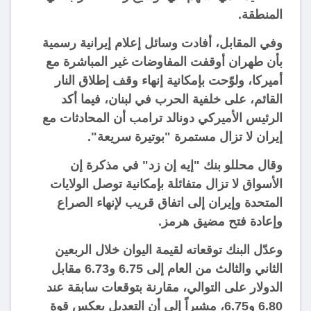
المنطقة.
وفي المقابل، أفادت وسائل إعلام إيرانية رسمية
بأن طهران أوقفت المفاوضات غير المباشرة مع
أميركا، ولوّحت بإمكانية إنهاء وقف إطلاق النار
القائم، على خلفية الحرب في لبنان، فيما أكد
الرئيس الأميركي دونالد ترامب أن المحادثات مع
إيران لا تزال مستمرة "بوتيرة سريعة".
وقال محللو بنك "إيه إن زد" في مذكرة إن
الأسواق لا تزال متفائلة بإمكانية توصل الولايات
المتحدة وإيران إلى اتفاق قريب لإنهاء الصراع
وإعادة فتح مضيق هرمز.
وعدّل البنك توقعاته لقيمة اليوان خلال الربعين
الثاني والثالث من العام إلى 6.75 و6.73 مقابل
الدولار على التوالي، مقارنة بتوقعات سابقة عند
6.80 و6.75، مشيراً إلى أن التعديل يعكس قوة