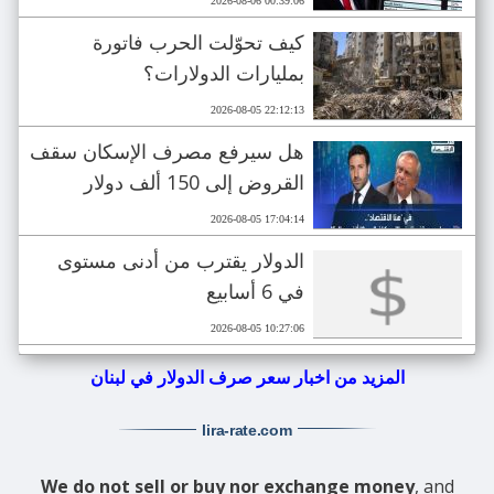
2026-08-06 00:39:06
كيف تحوّلت الحرب فاتورة
بمليارات الدولارات؟
2026-08-05 22:12:13
هل سيرفع مصرف الإسكان سقف
القروض إلى 150 ألف دولار
2026-08-05 17:04:14
الدولار يقترب من أدنى مستوى
في 6 أسابيع
2026-08-05 10:27:06
المزيد من اخبار سعر صرف الدولار في لبنان
lira-rate
.com
We do not sell or buy nor exchange money
, and