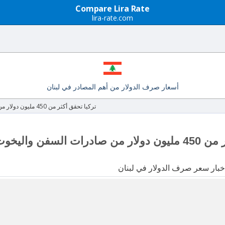
Compare Lira Rate
lira-rate.com
أسعار صرف الدولار من أهم المصادر في لبنان
تركيا تحقق أكثر من 450 مليون دولار من صادرات السفن واليخوت خلال 4 أشهر
اليخوت خلال 4 أشهر
اخبار سعر صرف الدولار في لبنان