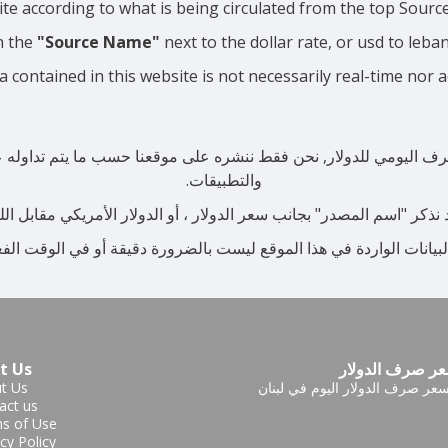
ite according to what is being circulated from the top Sour
n the
"Source Name"
next to the dollar rate, or usd to leba
a contained in this website is not necessarily real-time nor 
رف اليومي للدولار, نحن فقط ننشره على موقعنا حسب ما يتم تداوله عبر 
والتطبيقات.
ذكر "اسم المصدر" بجانب سعر الدولار ، أو الدولار الأمريكي مقابل الليرة
لبيانات الواردة في هذا الموقع ليست بالضرورة دقيقة أو في الوقت الف
ر صرف الدولار
t Us
عر صرف الدولار اليوم في لبنان
t Us
act us
s of Use
cy Policy