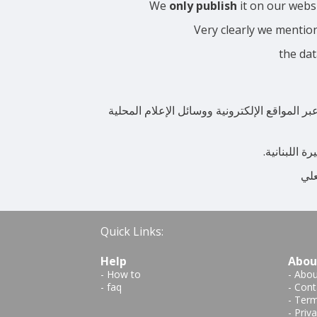
We
only publish
it on our webs
Very clearly we mentio
the dat
المواقع الإلكترونية ووسائل الإعلام المحلية
 اللبنانية.
علي
Quick Links:
Help
Abou
-
How to
-
Abou
-
faq
-
Cont
-
Term
-
Priva