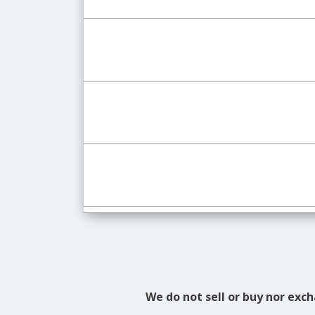
We do not sell or buy nor ex