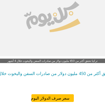
تركيا تحقق أكثر من 450 مليون دولار من صادرات السفن واليخوت خلال 4 أشهر
لار من صادرات السفن واليخوت خلال 4 أشهر
سعر صرف الدولار اليوم