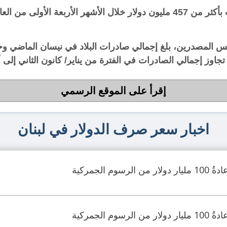
حقق قطاع السفن واليخوت بتركيا صادرات بأكثر من 457 مليون دولار خلال الأشه
جمالي الصادرات في الفترة من يناير/ كانون الثاني إلى أبريل 86.2 مليار 
إقرأ على الموقع الرسمي
اخبار سعر صرف الدولار في لبنان
م الجمركية
م الجمركية