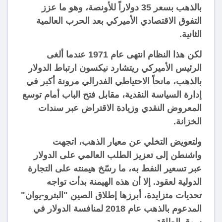
بالذهب بسعر 35 دولاراً للأونصة، وهو ما عزز
التفوق الاقتصادي الأميركي بعد الحرب العالمية
الثانية.
لكن هذا النظام انتهى عام 1971 عندما ألغى
الرئيس الأميركي ريتشارد نيكسون ارتباط الدولار
بالذهب، مانحاً الاحتياطي الفدرالي مرونة أكبر في
إدارة السياسة النقدية، مقابل فتح الباب أمام توسع
المعروض النقدي وزيادة الاقتراض عبر سندات
الخزانة.
ولتعويض التخلي عن معيار الذهب، اتجهت
واشنطن إلى تعزيز الطلب العالمي على الدولار
عبر تسعير النفط به، ما رسّخ هيمنته على التجارة
الدولية لعقود. إلا أن هذه الهيمنة بدأت تواجه
تحديات متزايدة، أبرزها إطلاق الصين "البترو-يوان"
المدعوم بالذهب عام 2018 لمنافسة الدولار في
سوق الطاقة.