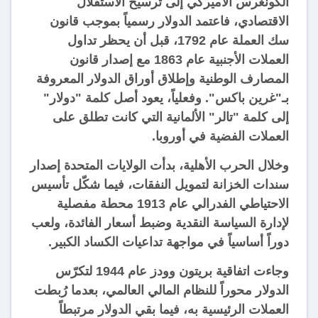
الكونغرس الأميركي إلى ترسيخ الاستقلال
الاقتصادي، فاعتمد الدولار رسمياً بموجب قانون
سك العملة عام 1792، قبل أن يحظر تداول
العملات الأجنبية عام 1863 مع إصدار قانون
المصارف الوطنية وإطلاق أوراق الدولار المعروفة
بـ"غرين باكس". وفعلياً، يعود أصل كلمة "دولار"
إلى كلمة "تالر" الألمانية التي كانت تطلق على
العملات الفضية في أوروبا.
وخلال الحرب الأهلية، بدأت الولايات المتحدة إصدار
سندات الخزانة لتمويل النفقات، فيما شكّل تأسيس
الاحتياطي الفدرالي عام 1913 محطة مفصلية
لإدارة السياسة النقدية وضبط أسعار الفائدة، ولعب
دوراً أساسياً في مواجهة تداعيات الكساد الكبير.
وجاءت اتفاقية بريتون وودز عام 1944 لتكرّس
الدولار محوراً للنظام المالي العالمي، بعدما رُبطت
العملات الرئيسية به، فيما بقي الدولار مرتبطاً