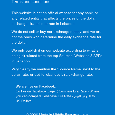
Terms and conditions:
This website is not an official website for any bank, or
any related entity that affects the prices of the dollar
exchange, lira price or rate in Lebanon.
We do not sell or buy nor exchnage money, and we are
not the ones who determine the daily exchange rate for
the dollar.
We only publish it on our website according to what is
being circulated from the top Sources, Websites & APPs
in Lebanon.
Very clearly we mention the "Source Name" next to the
dollar rate, or usd to lebanese Lira exchange rate.
We are live on Facebook:
Go like our facebook page: (
Compare Lira Rate
) Where
you can compare Lebanese Lira Rate - الدولار اليوم to
US Dollars
© 2026 Made in Middle East with Love