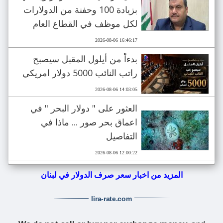
بزيادة 100 وحفنة من الدولارات
لكل موظف في القطاع العام
2026-08-06 16:46:17
بدءاً من أيلول المقبل سيصبح
راتب النائب 5000 دولار امريكي
2026-08-06 14:03:05
العثور على " دولار البحر " في
اعماق بحر صور ... ماذا في
التفاصيل
2026-08-06 12:00:22
المزيد من اخبار سعر صرف الدولار في لبنان
lira-rate
.com