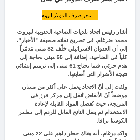
سعر صرف الدولار اليوم
أشار رئيس اتحاد بلديات الضاحية الجنوبية لبيروت ​
محمد ضرغام​، في تصريح نقلته صحيفة "الأخبار"،
إلى أن العدوان الاسرائيلي خلّف 82 مبنى مُدمّراً
كلياً في الضاحية، إضافة إلى 55 مبنى بحاجة إلى
هدم جزئي، فيما يحتاج 61 مبنى إلى ترميم إنشائي
نتيجة الأضرار التي أصابتها.
ولفت إلى أنّ الاتحاد يعمل على أكثر من مسار،
موضحاً أنّ الأنقاض تُنقل إلى مركز فرز في
المريجة، حيث تُفصل المواد القابلة لإعادة
الاستخدام ثم ينقل الناتج القابل للردم إلى مطمر
الكوستا برافا.
واكد درغام، أنه هناك خطر داهم على 22 مبنى