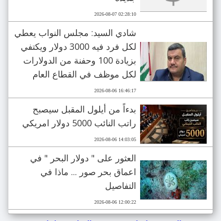
2026-08-07 02:28:10
شادي السيد: مجلس النواب يعطي
لكل فرد فيه 3000 دولار ويكتفي
بزيادة 100 وحفنة من الدولارات
لكل موظف في القطاع العام
2026-08-06 16:46:17
بدءاً من أيلول المقبل سيصبح
راتب النائب 5000 دولار امريكي
2026-08-06 14:03:05
العثور على " دولار البحر " في
اعماق بحر صور ... ماذا في
التفاصيل
2026-08-06 12:00:22