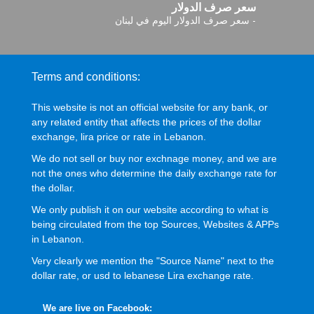
سعر صرف الدولار
-
سعر صرف الدولار اليوم في لبنان
Terms and conditions:
This website is not an official website for any bank, or
any related entity that affects the prices of the dollar
exchange, lira price or rate in Lebanon.
We do not sell or buy nor exchnage money, and we are
not the ones who determine the daily exchange rate for
the dollar.
We only publish it on our website according to what is
being circulated from the top Sources, Websites & APPs
in Lebanon.
Very clearly we mention the "Source Name" next to the
dollar rate, or usd to lebanese Lira exchange rate.
We are live on Facebook: