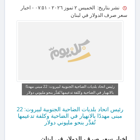
نشر بتاريخ: الخميس ٢ تموز ٢٠٢٦ - ٠٧:٥١
- اخبار
سعر صرف الدولار في لبنان
رئيس اتحاد بلديات الضاحية الجنوبية لبيروت: 22 مبنى مهددًا
بالانهيار في الضاحية وكلفة تدعيمها تُقدَّر بنحو مليوني دولار
رئيس اتحاد بلديات الضاحية الجنوبية لبيروت: 22
مبنى مهددًا بالانهيار في الضاحية وكلفة تدعيمها
تُقدَّر بنحو مليوني دولار
اخبار سعر صرف الدولار في لبنان