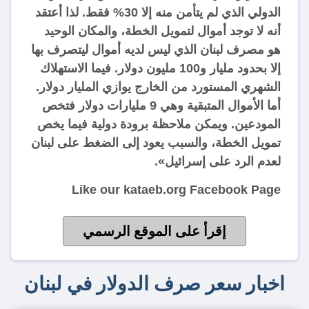
الدولي الذي لم يتأمن منه إلا 30% فقط. لذا أعتقد
أنه لا توجد أموال لتمويل الخطة، والمكان الوحيد
هو مصرف لبنان الذي ليس لديه أموال ليتصرف بها
إلا بحدود مليار و100 مليون دولار. فيما الاستهلاك
الشهري المستورد من الخارج يوازي المليار دولار.
أما الأموال المتبقية وهي 9 مليارات دولار فتخص
المودعين. ويمكن ملاحظة برودة دولية فيما يخص
تمويل الخطة، والسبب يعود إلى الضغط على لبنان
لعدم الرد على إسرائيل».
Like our kataeb.org Facebook Page
إقرأ على الموقع الرسمي
اخبار سعر صرف الدولار في لبنان