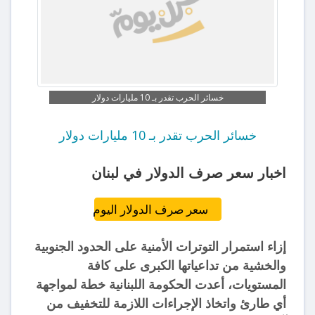
خسائر الحرب تقدر بـ 10 مليارات دولار
خسائر الحرب تقدر بـ 10 مليارات دولار
اخبار سعر صرف الدولار في لبنان
سعر صرف الدولار اليوم
إزاء استمرار التوترات الأمنية على الحدود الجنوبية
والخشية من تداعياتها الكبرى على كافة
المستويات، أعدت الحكومة اللبنانية خطة لمواجهة
أي طارئ واتخاذ الإجراءات اللازمة للتخفيف من