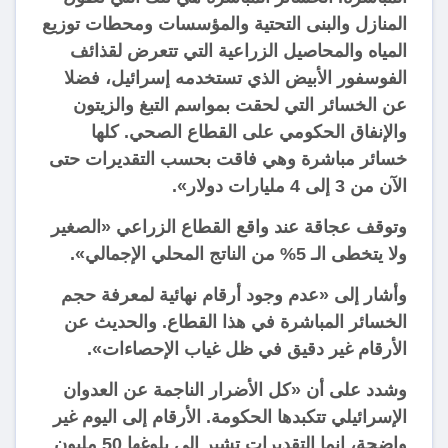
المنازل والبنى التحتية والمؤسسات ومحطات توزيع
المياه والمحاصيل الزراعية التي تتعرض لقذائف
الفوسفور الأبيض الذي تستخدمه إسرائيل، فضلا
عن الخسائر التي لحقت بمواسم التبغ والزيتون
والإنفاق الحكومي على القطاع الصحي. كلها
خسائر مباشرة وهي فاقت بحسب التقديرات حتى
الآن من 3 إلى 4 مليارات دولار».
وتوقف عجاقة عند واقع القطاع الزراعي «الصغير
ولا يتخطى الـ 5% من الناتج المحلي الإجمالي».
وأشار إلى «عدم وجود أرقام نهائية لمعرفة حجم
الخسائر المباشرة في هذا القطاع. والحديث عن
الأرقام غير دقيق في ظل غياب الإحصاءات».
وشدد على أن «كل الأضرار الناجمة عن العدوان
الإسرائيلي تتكبدها الحكومة. الأرقام إلى اليوم غير
واضحة، إنما التقديرات تشير إلى بلوغها 50 مليون