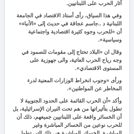
آثار الحرب على اللبنانيين.
وفي هذا السياق، رأى أستاذ الاقتصاد في الجامعة
اللبنانية د ..جاسم عجاقة في حديث إلى «الأنباء»
أن «للحرب وجوه كثيرة اقتصادية واجتماعية
وسياسية».
وقال ان «البلاد تحتاج إلى مقومات للصمود في
وجه رياح الحرب العاتية، والى جهوزية على
المستوى الاقتصادي».
ورأى «وجوب انخراط الوزارات المعنية لدرء
المخاطر عن المواطنين».
وأكد «أن الحرب القائمة على الحدود الجنوبية لا
تطول بتأثيراتها من هم تحت النيران الإسرائيلية، بل
أن الخسائر واقعة على اللبنانيين جميعهم، ذلك أن
للحرب نوعين من الخسائر المباشرة وغير
المباشرة. الخسائر المباشرة هي تلك التي تطول