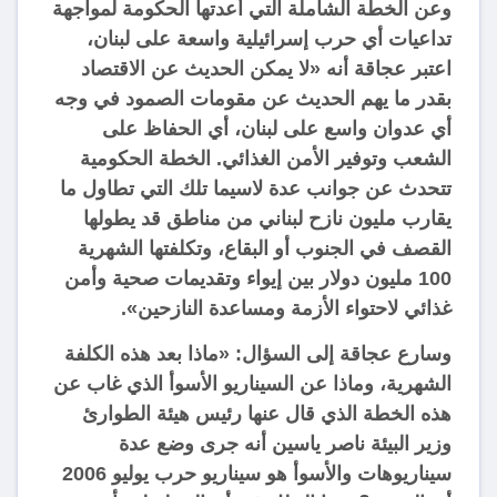
وعن الخطة الشاملة التي أعدتها الحكومة لمواجهة
تداعيات أي حرب إسرائيلية واسعة على لبنان،
اعتبر عجاقة أنه «لا يمكن الحديث عن الاقتصاد
بقدر ما يهم الحديث عن مقومات الصمود في وجه
أي عدوان واسع على لبنان، أي الحفاظ على
الشعب وتوفير الأمن الغذائي. الخطة الحكومية
تتحدث عن جوانب عدة لاسيما تلك التي تطاول ما
يقارب مليون نازح لبناني من مناطق قد يطولها
القصف في الجنوب أو البقاع، وتكلفتها الشهرية
100 مليون دولار بين إيواء وتقديمات صحية وأمن
غذائي لاحتواء الأزمة ومساعدة النازحين».
وسارع عجاقة إلى السؤال: «ماذا بعد هذه الكلفة
الشهرية، وماذا عن السيناريو الأسوأ الذي غاب عن
هذه الخطة الذي قال عنها رئيس هيئة الطوارئ
وزير البيئة ناصر ياسين أنه جرى وضع عدة
سيناريوهات والأسوأ هو سيناريو حرب يوليو 2006