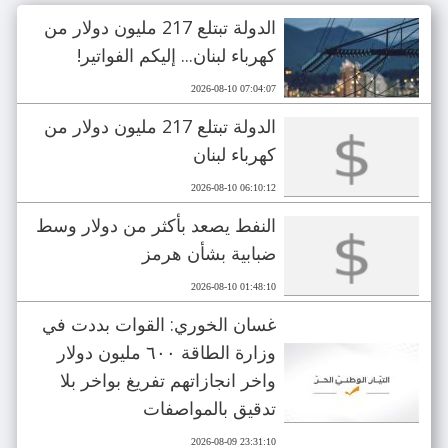
الدولة تبتلع 217 مليون دولار من
كهرباء لبنان... إليكم الفواتير!
2026-08-10 07:04:07
الدولة تبتلع 217 مليون دولار من
كهرباء لبنان
2026-08-10 06:10:12
النفط يصعد بأكثر من دولار وسط
ضبابية بشأن هرمز
2026-08-10 01:48:10
غسان الخوري: القوات بددت في
وزارة الطاقة ٦٠٠ مليون دولار
واخر انجازاتهم تفريغ بواخر بلا
تدقيق بالمواصفات
2026-08-09 23:31:10