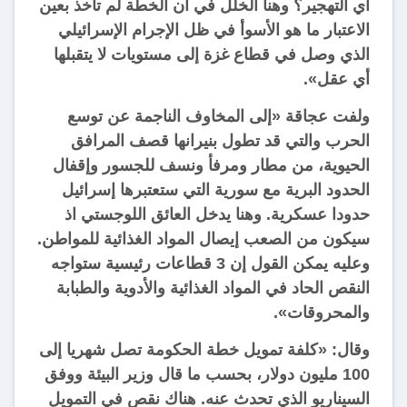
أي التهجير؟ وهنا الخلل في أن الخطة لم تأخذ بعين
الاعتبار ما هو الأسوأ في ظل الإجرام الإسرائيلي
الذي وصل في قطاع غزة إلى مستويات لا يتقبلها
أي عقل».
ولفت عجاقة «إلى المخاوف الناجمة عن توسع
الحرب والتي قد تطول بنيرانها قصف المرافق
الحيوية، من مطار ومرفأ ونسف للجسور وإقفال
الحدود البرية مع سورية التي ستعتبرها إسرائيل
حدودا عسكرية. وهنا يدخل العائق اللوجستي اذ
سيكون من الصعب إيصال المواد الغذائية للمواطن.
وعليه يمكن القول إن 3 قطاعات رئيسية ستواجه
النقص الحاد في المواد الغذائية والأدوية والطبابة
والمحروقات».
وقال: «كلفة تمويل خطة الحكومة تصل شهريا إلى
100 مليون دولار، بحسب ما قال وزير البيئة ووفق
السيناريو الذي تحدث عنه. هناك نقص في التمويل