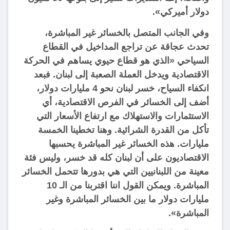
دولار أميركي».
وفي الجانب المتصل بالخسائر غير المباشرة،
تحدث عجاقة عن تراجع المداخيل في القطاع
السياحي «الذي هو قطاع حيوي يساهم في الحركة
الاقتصادية ويدخل العملة الصعبة إلى لبنان. فبعد
انكفاء السياح، خسر لبنان نحو 4 مليارات دولار،
أضف إلى الخسائر في الفرص الاقتصادية، أي
الاستثمارات والاستهلاك مع ارتفاع الأسعار التي
تأكل من القدرة الشرائية. وهنا تخطينا الخمسة
مليارات. هذه الخسائر غير المباشرة يحسبها
الاقتصاديون على أن لبنان كله قد خسر، وليس فئة
معينة من اللبنانيين التي هي بدورها تتحمل الخسائر
المباشرة. ويمكن القول اننا اقتربنا من الـ 10
مليارات دولار ما بين الخسائر المباشرة وغير
المباشرة».