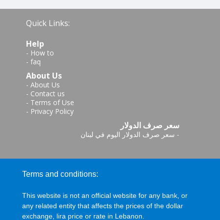
Quick Links:
Help
-
How to
-
faq
About Us
-
About Us
-
Contact us
-
Terms of Use
-
Privacy Policy
سعر صرف الدولار
-
سعر صرف الدولار اليوم في لبنان
Terms and conditions:
This website is not an official website for any bank, or
any related entity that affects the prices of the dollar
exchange, lira price or rate in Lebanon.