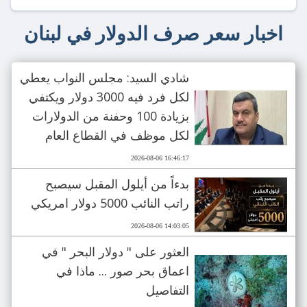
اخبار سعر صرف الدولار في لبنان
شادي السيد: مجلس النواب يعطي
لكل فرد فيه 3000 دولار ويكتفي
بزيادة 100 وحفنة من الدولارات
لكل موظف في القطاع العام
2026-08-06 16:46:17
بدءاً من أيلول المقبل سيصبح
راتب النائب 5000 دولار امريكي
2026-08-06 14:03:05
العثور على " دولار البحر " في
اعماق بحر صور ... ماذا في
التفاصيل