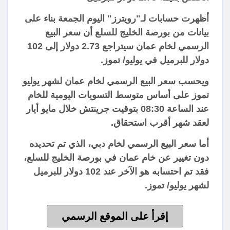
أظهرت حسابات لـ"رويترز" اليوم الجمعة بناء على
بيانات من بورصة الخليج للسلع أن سعر البيع
الرسمي لخام عمان سيتراجع 2.73 دولار إلى 102
دولار للبرميل في يوليو/ تموز.
ويحسب سعر البيع الرسمي لخام عمان لشهر يوليو
تموز على أساس متوسط التسويات اليومية للخام
عند الساعة 08:30 بتوقيت جرينتش خلال مايو أيار
لعقد شهر أقرب استحقاق.
أما سعر البيع الرسمي لخام دبي، الذي تم تحديده
دون تغيير عن خام عمان في بورصة الخليج للسلع،
فقد تم احتسابه هو الآخر عند 102 دولار للبرميل
لشهر يوليو/ تموز.
إقرأ على الموقع الرسمي