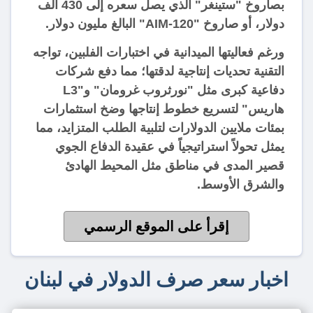
بصاروخ "ستينغر" الذي يصل سعره إلى 430 ألف
دولار، أو صاروخ "AIM-120" البالغ مليون دولار.
ورغم فعاليتها الميدانية في اختبارات الفلبين، تواجه
التقنية تحديات إنتاجية لدقتها؛ مما دفع شركات
دفاعية كبرى مثل "نورثروب غرومان" و"L3
هاريس" لتسريع خطوط إنتاجها وضخ استثمارات
بمئات ملايين الدولارات لتلبية الطلب المتزايد، مما
يمثل تحولاً استراتيجياً في عقيدة الدفاع الجوي
قصير المدى في مناطق مثل المحيط الهادئ
والشرق الأوسط.
إقرأ على الموقع الرسمي
اخبار سعر صرف الدولار في لبنان