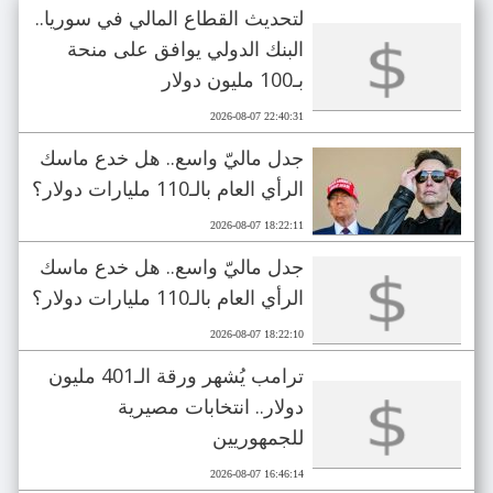
لتحديث القطاع المالي في سوريا..
البنك الدولي يوافق على منحة
بـ100 مليون دولار
2026-08-07 22:40:31
جدل ماليّ واسع.. هل خدع ماسك
الرأي العام بالـ110 مليارات دولار؟
2026-08-07 18:22:11
جدل ماليّ واسع.. هل خدع ماسك
الرأي العام بالـ110 مليارات دولار؟
2026-08-07 18:22:10
ترامب يُشهر ورقة الـ401 مليون
دولار.. انتخابات مصيرية
للجمهوريين
2026-08-07 16:46:14