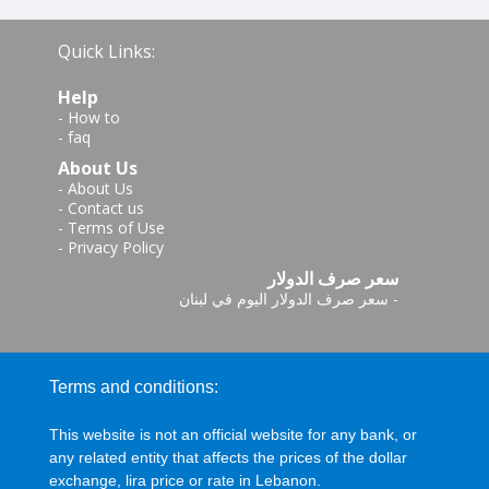
Quick Links:
Help
-
How to
-
faq
About Us
-
About Us
-
Contact us
-
Terms of Use
-
Privacy Policy
سعر صرف الدولار
-
سعر صرف الدولار اليوم في لبنان
Terms and conditions:
This website is not an official website for any bank, or
any related entity that affects the prices of the dollar
exchange, lira price or rate in Lebanon.