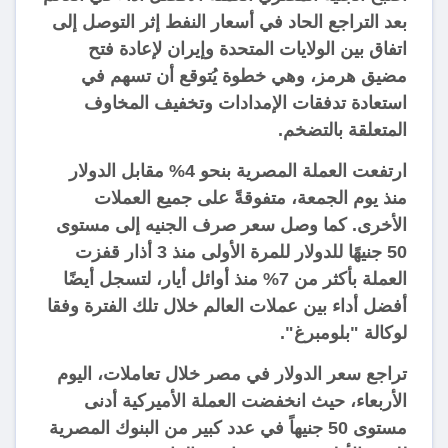
بعد التراجع الحاد في أسعار النفط إثر التوصل إلى
اتفاق بين الولايات المتحدة وإيران لإعادة فتح
مضيق هرمز، وهي خطوة يُتوقع أن تسهم في
استعادة تدفقات الإمدادات وتخفيف المخاوف
المتعلقة بالتضخم.
ارتفعت العملة المصرية بنحو 4% مقابل الدولار
منذ يوم الجمعة، متفوقةً على جميع العملات
الأخرى. كما وصل سعر صرف الجنيه إلى مستوى
50 جنيهًا للدولار للمرة الأولى منذ 3 أذار قفزت
العملة بأكثر من 7% منذ أوائل أيار، لتسجل أيضًا
أفضل أداء بين عملات العالم خلال تلك الفترة وفقا
لوكالة "بلومبرغ".
تراجع سعر الدولار في مصر خلال تعاملات، اليوم
الأربعاء، حيث انخفضت العملة الأميركية أدنى
مستوى 50 جنيهاً في عدد كبير من البنوك المصرية