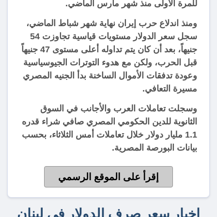
للمرة الأولى منذ شهر مارس الماضي.
ومنذ اندلاع حرب إيران نهاية شهر شباط الماضي،
سجل سعر الدولار مستويات قياسية تجاوزت 54
جنيهاً، بعد أن كان يتم تداوله أعلى مستوى 47 جنيهاً
قبل الحرب، ولكن مع هدوء التوترات الجيوسياسية
وعودة تدفقات الأموال الساخنة بدأ الجنيه المصري
مسيرة التعافي.
وسجلت تعاملات العرب والأجانب في السوق
الثانوية للدين الحكومي المصري صافي شراء قدره
1.1 مليار دولار خلال تعاملات أمس الثلاثاء، بحسب
بيانات البورصة المصرية.
إقرأ على الموقع الرسمي
اخبار سعر صرف الدولار في لبنان