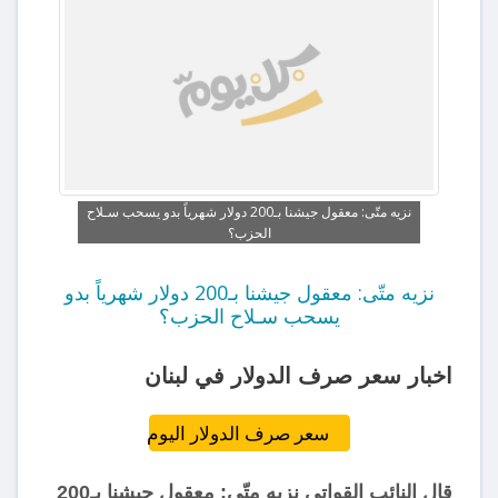
نزيه متّى: معقول جيشنا بـ200 دولار شهرياً بدو يسحب سـلاح
الحزب؟
نزيه متّى: معقول جيشنا بـ200 دولار شهرياً بدو
يسحب سـلاح الحزب؟
اخبار سعر صرف الدولار في لبنان
سعر صرف الدولار اليوم
قال النائب القواتي نزيه متّى: معقول جيشنا بـ200