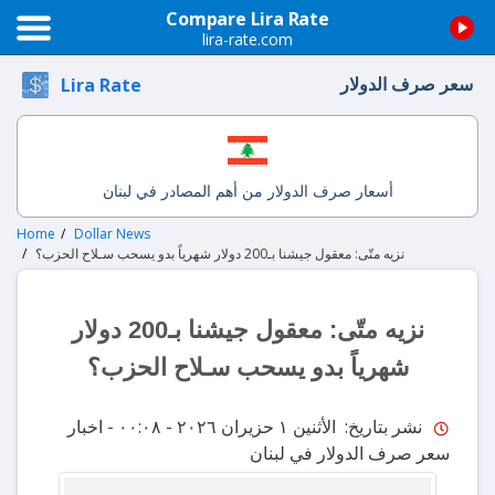
Compare Lira Rate
lira-rate.com
سعر صرف الدولار
Lira Rate
أسعار صرف الدولار من أهم المصادر في لبنان
Home
Dollar News
نزيه متّى: معقول جيشنا بـ200 دولار شهرياً بدو يسحب سـلاح الحزب؟
نزيه متّى: معقول جيشنا بـ200 دولار
شهرياً بدو يسحب سـلاح الحزب؟
نشر بتاريخ: الأثنين ١ حزيران ٢٠٢٦ - ٠٠:٠٨
- اخبار
سعر صرف الدولار في لبنان