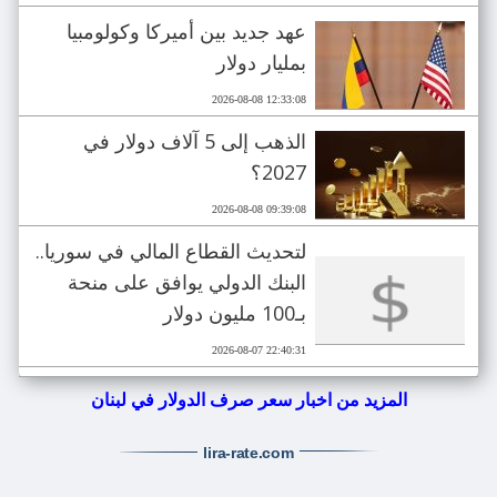
عهد جديد بين أميركا وكولومبيا
بمليار دولار
2026-08-08 12:33:08
الذهب إلى 5 آلاف دولار في
2027؟
2026-08-08 09:39:08
لتحديث القطاع المالي في سوريا..
البنك الدولي يوافق على منحة
بـ100 مليون دولار
2026-08-07 22:40:31
المزيد من اخبار سعر صرف الدولار في لبنان
lira-rate
.com