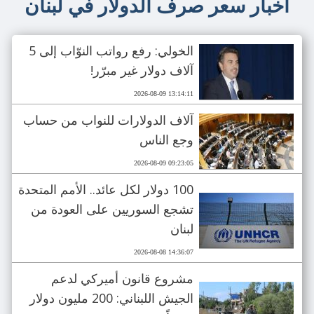
اخبار سعر صرف الدولار في لبنان
الخولي: رفع رواتب النوّاب إلى 5
آلاف دولار غير مبرّر!
2026-08-09 13:14:11
آلاف الدولارات للنواب من حساب
وجع الناس
2026-08-09 09:23:05
100 دولار لكل عائد.. الأمم المتحدة
تشجع السوريين على العودة من
لبنان
2026-08-08 14:36:07
مشروع قانون أميركي لدعم
الجيش اللبناني: 200 مليون دولار