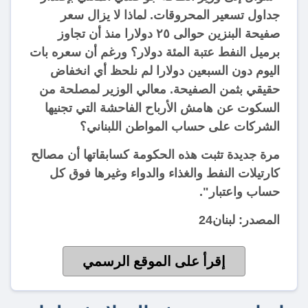
جداول تسعير المحروقات. لماذا لا يزال سعر
صفيحة البنزين حوالى ٢٥ دولارا منذ أن تجاوز
برميل النفط عتبة المئة دولار؟ ورغم أن سعره بات
اليوم دون السبعين دولارا لم نلحظ أي انخفاض
حقيقي بثمن الصفيحة. معالي الوزير لمصلحة من
السكوت عن هامش الأرباح الفاحشة التي تجنيها
الشركات على حساب المواطن اللبناني؟
مرة جديدة تثبت هذه الحكومة كسابقاتها أن مصالح
كارتيلات النفط والغذاء والدواء وغيرها فوق كل
حساب واعتبار".
المصدر: لبنان24
إقرأ على الموقع الرسمي