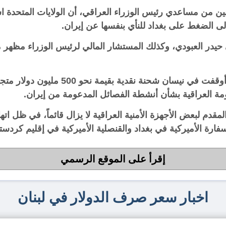
نين من مساعدي رئيس الوزراء العراقي، أن الولايات المتحدة اس
ى الضغط على بغداد للنأي بنفسها عن إيران.
 حيدر العبودي، وكذلك المستشار المالي لرئيس الوزراء مظهر
ولفتت الصحيفة إلى أن واشنطن كانت قد أوق
مة العراقية بشأن أنشطة الفصائل المدعومة من إيران.
لمقدم لبعض الأجهزة الأمنية العراقية لا يزال قائماً، في ظل ات
ة الأميركية في بغداد والقنصلية الأميركية في إقليم كردستا
إقرأ على الموقع الرسمي
اخبار سعر صرف الدولار في لبنان