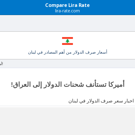
Compare Lira Rate
lira-rate.com
أسعار صرف الدولار من أهم المصادر في لبنان
أميركا تستأنف شحنات الدولار إلى العراق!
أميركا تستأنف شحنات الدولار إلى العراق!
 اخبار سعر صرف الدولار في لبنان