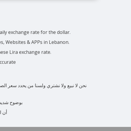
ily exchange rate for the dollar.
ces, Websites & APPs in Lebanon.
nese Lira exchange rate.
accurate
نحن لا نبيع ولا نشتري ولسنا من يحدد سعر الص
بوضوح شديد ن
أن ا