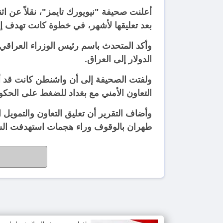
أعلنت صحيفة "نيويورك تايمز"، نقلاً عن اث
بعد تعليقها لأشهر، في خطوة كانت تهدف إل
وأكد المتحدث باسم رئيس الوزراء العراقي
الدولار إلى العراق.
التعاون الأمني مع بغداد للضغط على الحكو
وأضاف التقرير أن تعليق التعاون والتمويل ا
طهران بالوقوف وراء هجمات استهدفت السفار