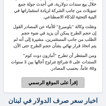
خلال بيع سندات دولارية، في أحدث جولة جمع
تمويلات من جانب الشركة لزيادة استثماراتها في
البنية التحتية للذكاء الاصطناعي.
ونقلت وكالة "بلومبرغ" للأنباء عن المصادر القول
إن حجم الطرح يمكن أن يزيد في ضوء حجم
الطلب من جانب المستثمرين، مشيرة إلى أنه لم
يتم اتخاذ قرار نهائي بشأن حجم الطرح حتى الآن.
ومن المنتظر أن تطرح "أمازون دوت كوم"
السندات على 8 شرائح تتراوح آجالها بين 3 سنوات
و40 عاماً، بحسب المصادر.
إقرأ على الموقع الرسمي
اخبار سعر صرف الدولار في لبنان