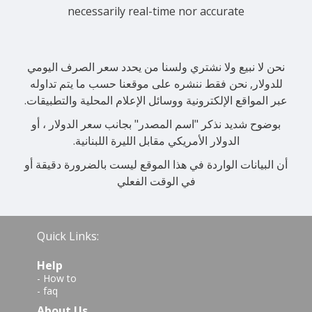
necessarily real-time nor accurate
نحن لا نبيع ولا نشتري ولسنا من يحدد سعر الصرف اليومي
للدولار, نحن فقط ننشره على موقعنا حسب ما يتم تداوله
عبر المواقع الإلكترونية ووسائل الإعلام المحلية والتطبيقات.
بوضوح شديد نذكر "اسم المصدر" بجانب سعر الدولار ، أو
الدولار الأمريكي مقابل الليرة اللبنانية.
أن البيانات الواردة في هذا الموقع ليست بالضرورة دقيقة أو
في الوقت الفعلي
Quick Links:
Help
-
How to
-
faq
About Us