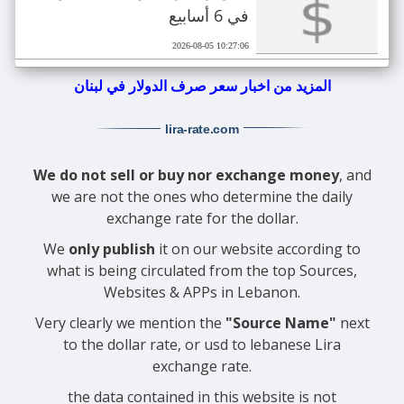
في 6 أسابيع
2026-08-05 10:27:06
المزيد من اخبار سعر صرف الدولار في لبنان
lira-rate
.com
We do not sell or buy nor exchange money
, and
we are not the ones who determine the daily
exchange rate for the dollar.
We
only publish
it on our website according to
what is being circulated from the top Sources,
Websites & APPs in Lebanon.
Very clearly we mention the
"Source Name"
next
to the dollar rate, or usd to lebanese Lira
exchange rate.
the data contained in this website is not