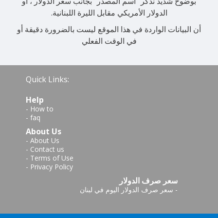
بوضوح شديد نذكر "اسم المصدر" بجانب سعر الدولار ، أو
الدولار الأمريكي مقابل الليرة اللبنانية.
أن البيانات الواردة في هذا الموقع ليست بالضرورة دقيقة أو
في الوقت الفعلي
Quick Links:
Help
-
How to
-
faq
About Us
-
About Us
-
Contact us
-
Terms of Use
-
Privacy Policy
سعر صرف الدولار
-
سعر صرف الدولار اليوم في لبنان