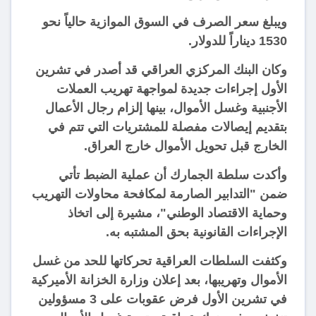
ويبلغ سعر الصرف في السوق الموازية حالياً نحو
1530 ديناراً للدولار.
وكان البنك المركزي العراقي قد أصدر في تشرين
الأول إجراءات جديدة لمواجهة تهريب العملات
الأجنبية وغسل الأموال، بينها إلزام رجال الأعمال
بتقديم إيصالات مفصلة للمشتريات التي تتم في
الخارج قبل تحويل الأموال خارج العراق.
وأكدت سلطة الجمارك أن عملية الضبط تأتي
ضمن "التدابير الصارمة لمكافحة محاولات التهريب
وحماية الاقتصاد الوطني"، مشيرة إلى اتخاذ
الإجراءات القانونية بحق المشتبه به.
وكثفت السلطات العراقية تحركاتها للحد من غسل
الأموال وتهريبها، بعد إعلان وزارة الخزانة الأميركية
في تشرين الأول فرض عقوبات على 3 مسؤولين