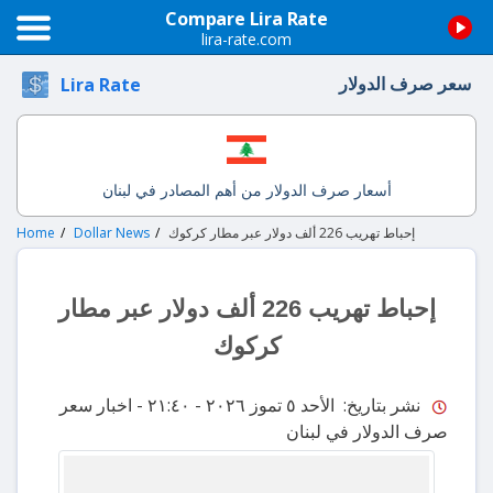
Compare Lira Rate
lira-rate.com
سعر صرف الدولار
Lira Rate
أسعار صرف الدولار من أهم المصادر في لبنان
إحباط تهريب 226 ألف دولار عبر مطار كركوك
Dollar News
Home
إحباط تهريب 226 ألف دولار عبر مطار
كركوك
نشر بتاريخ: الأحد ٥ تموز ٢٠٢٦ - ٢١:٤٠
- اخبار سعر
صرف الدولار في لبنان