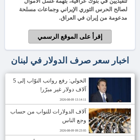
تنفيذيين في بنوك عراقية، بتهمة غسل الأموال
لصالح الحرس الثوري الإيراني وجماعات مسلحة
مدعومة من إيران في العراق.
إقرأ على الموقع الرسمي
اخبار سعر صرف الدولار في لبنان
الخولي: رفع رواتب النوّاب إلى 5
آلاف دولار غير مبرّر!
2026-08-09 13:14:11
آلاف الدولارات للنواب من حساب
وجع الناس
2026-08-09 09:23:05