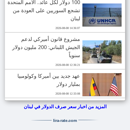
100 دولار لكل عائد.. الأمم المتحدة
تشجع السوريين على العودة من
لبنان
2026-08-08 14:36:07
مشروع قانون أميركي لدعم
الجيش اللبناني: 200 مليون دولار
سنوياً
2026-08-08 12:36:21
عهد جديد بين أميركا وكولومبيا
بمليار دولار
2026-08-08 12:33:08
المزيد من اخبار سعر صرف الدولار في لبنان
lira-rate
.com