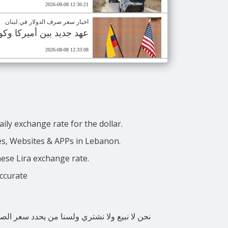
2026-08-08 12:36:21
اخبار سعر صرف الدولار في لبنان
عهد جديد بين أميركا وكولو
2026-08-08 12:33:08
ily exchange rate for the dollar.
ces, Websites & APPs in Lebanon.
nese Lira exchange rate.
accurate
نحن لا نبيع ولا نشتري ولسنا من يحدد سعر الص