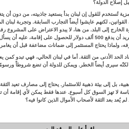
بل إصلاح الدولة؟
ية تُستخدم للقول إن لبنان بدأ يستعيد جاذبيته، من دون أن يتغ
الخارج إلى البلد. من هنا، لا يبدو الاعتراض على المشروع رفض
ترتيب الأولويات. فقبل أن يسأل لبنان من يريد أن يدفع 500 ألف دولار للحصول على
ه، ولماذا يحتاج المستثمر إلى ضمانات مضاعفة قبل أن يغامر.
عاد الحد الأدنى من الثقة. أما في لبنان الحالي، فهي تبدو كمن
نّه سيرى أيضاً الخطر. ويمكن للدولة أن تضع شروطاً ورسومًا و
هبية، بل إلى بيئة ذهبية للاستثمار. يحتاج إلى مصارف تعيد الث
اسة لا تهز السوق كل أسبوع. عندها فقط يمكن لأي إقامة أن 
 يُعد بعد الثقة لأصحاب الأموال الذين كانوا فيه؟
إقرأ على الموقع الرسمي