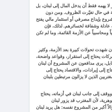
ا يهمه فقط أن يدخل المال إلى لبنان، بل
ية في حال تغيّرت الظروف. ومن دون
شروع بإيداع مصرفي أو استثمار مالي يفتح
جة عادلة وشفافة لخسائرهم. لذلك، فإن
ومحاسبياً عن الأزمة القائمة، وما لم تكن
ان شهدت تحولات كبيرة بعد الأزمة، وكثير
كات يحتاج إلى استقرار، وقواعد واضحة،
ابل، يرى مدافعون عن المشروع أن لبنان
اج إلى إيرادات، والاقتصاد يحتاج إلى
ربين الذين لا يزالون مرتبطين بلبنان
 ووقف إلى جانب لبنان في أزماته، يحتاج
هرية، لأن المغترب قد يزور لبنان
الاً أكبر من المشروع نفسه: هل يريد لبنان